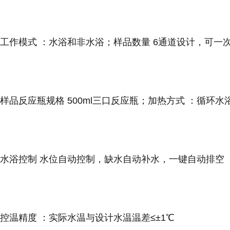
工作模式
：
水浴和非水浴；
样品数量
6通道设计，可一次
样品反应瓶规格
500ml三口反应瓶；
加热方式
：
循环水
水浴控制
水位自动控制，缺水自动补水，一键自动排空
控温精度
：
实际水温与设计水温温差≤±1℃