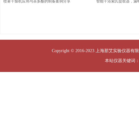
喷雾干燥机应用与茶多酚的制备案例分享
智能干浴索氏提取器，漏
Copyright © 2016-2023 上海那艾实验仪器有限
本站仪器关键词