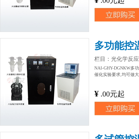
.00元起
多功能控
栏目：
光化学反应
NAI-GHY-DGN
催化实验要求,均可做
¥
.00元起