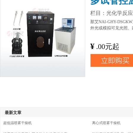
多试管控
栏目：
光化学反应
那艾NAI-GHY-D
外光或模拟可见光照、
¥
.00元起
最新文章
超低温喷雾干燥机
离心式喷雾干燥机